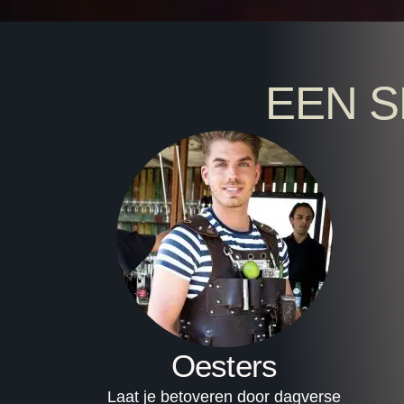
EEN S
Oesters
Laat je betoveren door dagverse