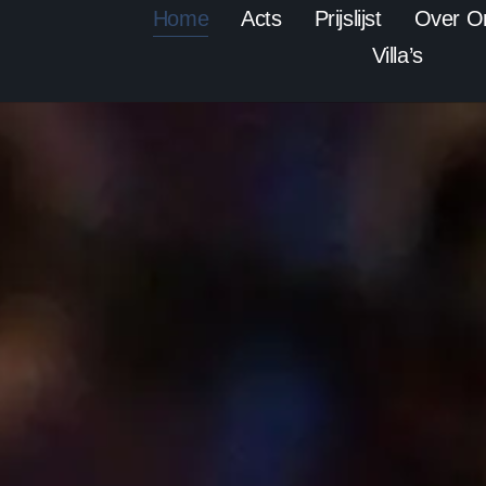
Home
Acts
Prijslijst
Over O
Villa’s