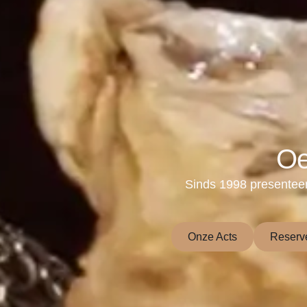
Oe
Sinds 1998 presenteer
Onze Acts
Reserv