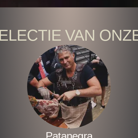
ELECTIE VAN ONZ
Patanegra