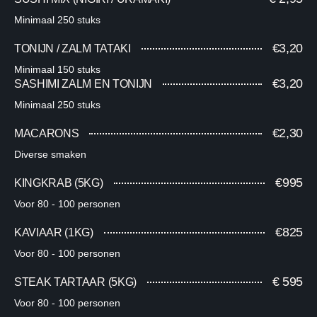
Minimaal 250 stuks​
€3,20
TONIJN / ZALM TATAKI
Minimaal 150 stuks
€3,20
SASHIMI ZALM EN TONIJN​
​Minimaal 250 stuks​
€2,30
MACARONS​
Diverse smaken​
€995​
KINGKRAB (5KG)​
Voor 80 - 100 personen​
€825​
KAVIAAR (1KG)​
Voor 80 - 100 personen​
€ 595​
STEAK TARTAAR (5KG)​
Voor 80 - 100 personen​