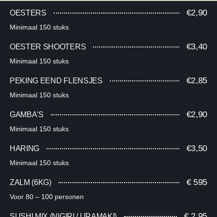
€2,90
OESTERS
Minimaal 150 stuks
€3,40
OESTER SHOOTERS
Minimaal 150 stuks
€2,85
PEKING EEND FLENSJES​
Minimaal 150 stuks​
€2,90
GAMBA'S​
Minimaal 150 stuks​
€3,50
HARING​
Minimaal 150 stuks​
€ 595​
ZALM (6KG)​
Voor 80 – 100 personen​
€ 2,95
SUSHI MIX (NIGIRI / URAMAKI)​