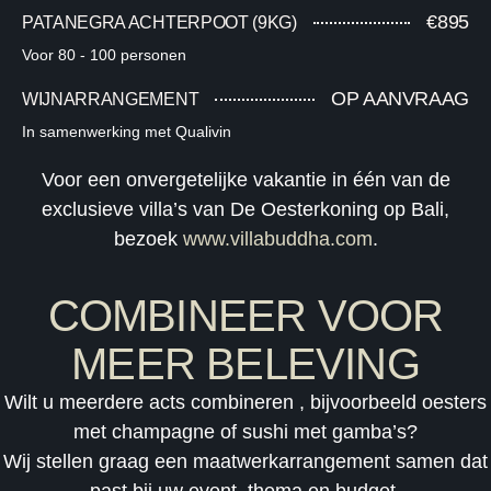
€895​
PATANEGRA ACHTERPOOT (9KG)​
Voor 80 - 100 personen
OP AANVRAAG​
WIJNARRANGEMENT​
In samenwerking met Qualivin​
Voor een onvergetelijke vakantie in één van de
exclusieve villa’s van De Oesterkoning op Bali,
bezoek
www.villabuddha.com
.
COMBINEER VOOR
MEER BELEVING
Wilt u meerdere acts combineren , bijvoorbeeld oesters
met champagne of sushi met gamba’s?
Wij stellen graag een maatwerkarrangement samen dat