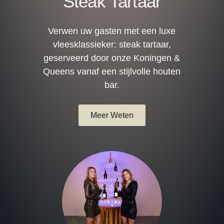
Steak Tartaar
Verwen uw gasten met een luxe
vleesklassieker: steak tartaar,
geserveerd door onze Koningen &
Queens vanaf een stijlvolle houten
bar.
Meer Weten