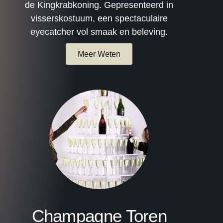
de Kingkrabkoning. Gepresenteerd in
visserskostuum, een spectaculaire
eyecatcher vol smaak en beleving.
Meer Weten
Champagne Toren