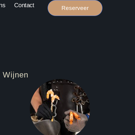
ns
Contact
Reserveer
e Wijnen