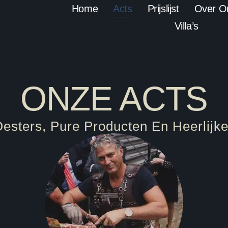
Home
Acts
Prijslijst
Over O
Villa’s
ONZE ACTS
esters, Pure Producten En Heerlijk