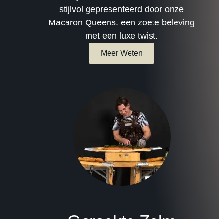
stijlvol gepresenteerd door onze
Macaron Queens. een zoete beleving
met een luxe twist.
Meer Weten