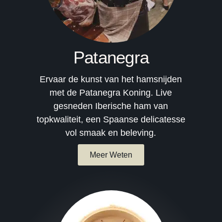
Patanegra
Ervaar de kunst van het hamsnijden
met de Patanegra Koning. Live
gesneden Iberische ham van
topkwaliteit, een Spaanse delicatesse
vol smaak en beleving.
Meer Weten