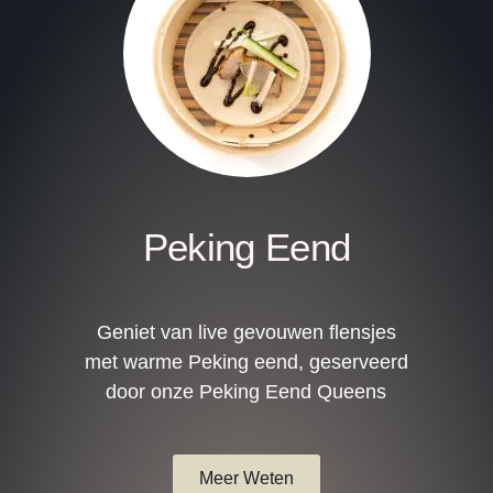
Peking Eend
Geniet van live gevouwen flensjes
met warme Peking eend, geserveerd
door onze Peking Eend Queens
Meer Weten