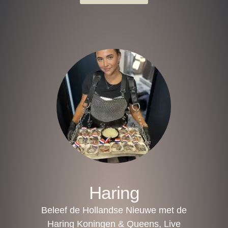
Haring
Beleef de Hollandse Nieuwe met de
Haring Koningen & Queens, Live