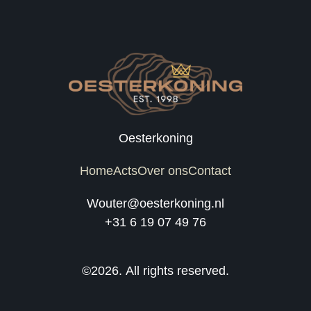
Oesterkoning
Home
Acts
Over ons
Contact
Wouter@oesterkoning.nl
+31 6 19 07 49 76
©2026.
All rights reserved.