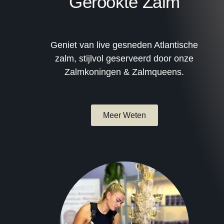
Gerookte Zalm
Geniet van live gesneden Atlantische
zalm, stijlvol geserveerd door onze
Zalmkoningen & Zalmqueens.
Meer Weten