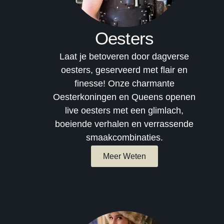
Oesters
Laat je betoveren door dagverse
oesters, geserveerd met flair en
finesse! Onze charmante
Oesterkoningen en Queens openen
live oesters met een glimlach,
boeiende verhalen en verrassende
smaakcombinaties.
Meer Weten